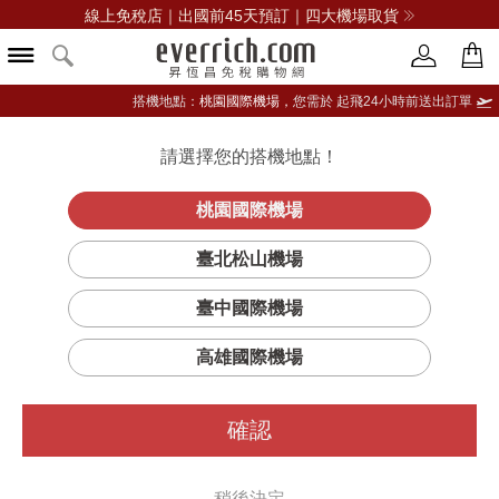
線上免稅店｜出國前45天預訂｜四大機場取貨
搭機地點：
桃園國際機場，
您需於 起飛24小時前送出訂單
請選擇您的搭機地點！
登入限定：免費送點數
立即登入
桃園國際機場
臺北松山機場
臺中國際機場
篩選
排序
高雄國際機場
確認
稍後決定