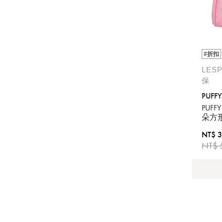
#折扣
LES
保
PUFFY
PUFF
朵方形
NT$ 3
NT$ 