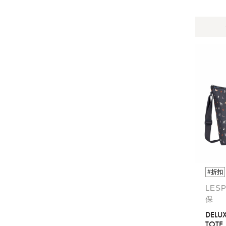
#折扣
LES
保
DELU
TOTE