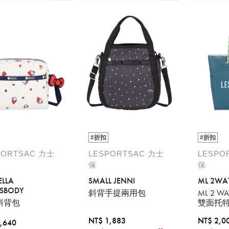
#折扣
#折扣
PORTSAC 力士
LESPORTSAC 力士
LESPO
保
保
ELLA
SMALL JENNI
ML 2WA
SBODY
斜背手提兩用包
ML 2 W
斜背包
雙面托
NT$ 1,883
NT$ 2,0
,640