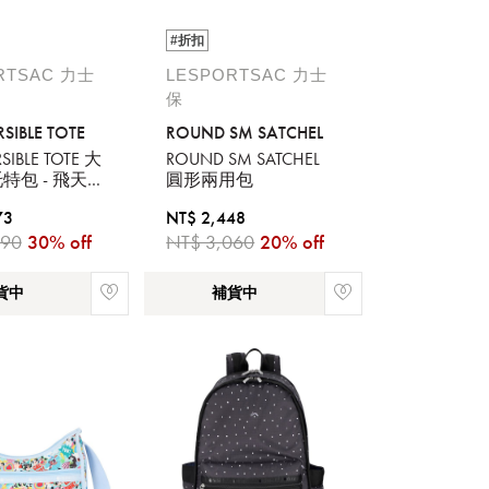
#折扣
RTSAC 力士
LESPORTSAC 力士
保
RSIBLE TOTE
ROUND SM SATCHEL
RSIBLE TOTE 大
ROUND SM SATCHEL
特包 - 飛天小
圓形兩用包
73
NT$ 2,448
390
30% off
NT$ 3,060
20% off
貨中
補貨中