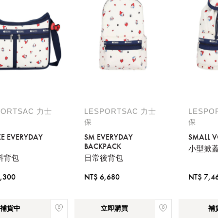
PORTSAC 力士
LESPORTSAC 力士
LESPO
保
保
XE EVERYDAY
SM EVERYDAY
SMALL 
BACKPACK
小型掀
斜背包
日常後背包
,300
NT$ 6,680
NT$ 7,4
補貨中
立即購買
補