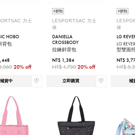
#折扣
#折扣
PORTSAC 力士
LESPORTSAC 力士
LESPO
保
保
SIC HOBO
DANIELLA
LG REVE
CROSSBODY
斜背包
LG REVE
拉鍊斜背包
型雙面托
女警
,448
NT$ 1,384
NT$ 3,7
3,060
20% off
NT$ 1,730
20% off
NT$ 5,
補貨中
立即購買
補