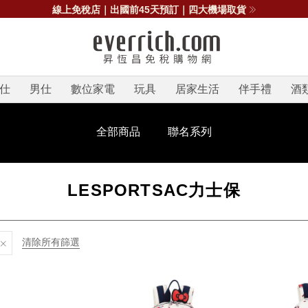
線上免稅店｜出國前45天預訂｜四大機場取貨
仕
男仕
數位家電
玩具
居家生活
伴手禮
酒
全部商品
聯名系列
LESPORTSAC力士保
清除所有篩選