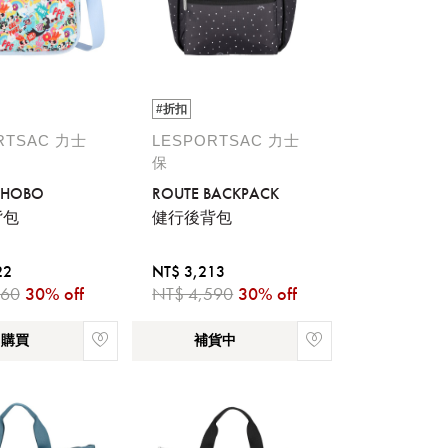
#折扣
RTSAC 力士
LESPORTSAC 力士
保
 HOBO
ROUTE BACKPACK
背包
健行後背包
22
NT$ 3,213
460
30% off
NT$ 4,590
30% off
即購買
補貨中