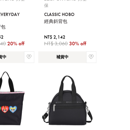
保
EVERYDAY
CLASSIC HOBO
經典斜背包
背包
流程說
52
NT$ 2,142
440
20% off
NT$ 3,060
30% off
貨中
補貨中