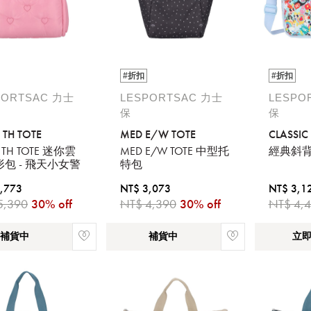
#折扣
#折扣
PORTSAC 力士
LESPORTSAC 力士
LESPO
保
保
 TH TOTE
MED E/W TOTE
CLASSIC
Y TH TOTE 迷你雲
MED E/W TOTE 中型托
經典斜
包 - 飛天小女警
特包
,773
NT$ 3,073
NT$ 3,1
5,390
30% off
NT$ 4,390
30% off
NT$ 4,
補貨中
補貨中
立