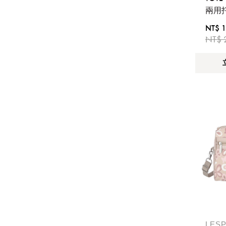
兩用
NT$ 1
NT$ 
LES