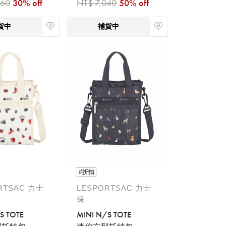
860
30% off
NT$ 7,040
50% off
貨中
補貨中
#折扣
RTSAC 力士
LESPORTSAC 力士
保
S TOTE
MINI N/S TOTE