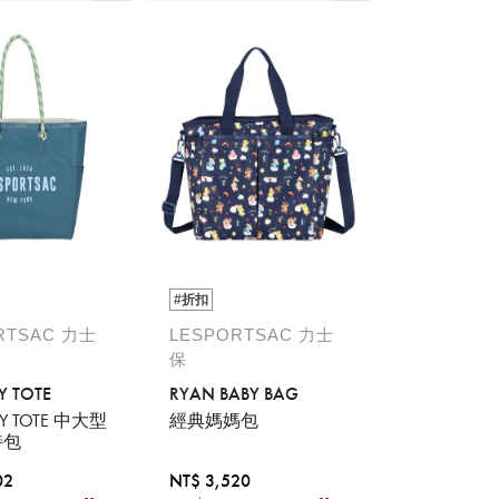
#折扣
RTSAC 力士
LESPORTSAC 力士
保
Y TOTE
RYAN BABY BAG
AY TOTE 中大型
經典媽媽包
特包
02
NT$ 3,520