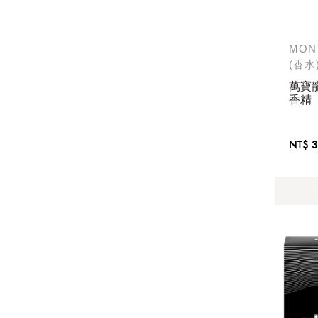
MON
(香水
萬寶
香精
NT$ 3