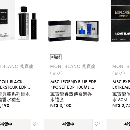
#熱銷
TBLANC 萬寶龍
MONTBLANC 萬寶龍
MONTB
)
(香水)
(香水)
COLL BLACK
MBC LEGEND BLUE EDP
MBC EX
TERSTCUK EDP
4PC SET EDP 100ML +
EXTREM
25ML +
2*7.5ML + SHOWER
60ML
龍典藏系列雋永
萬寶龍睿藍傳奇濃香
萬寶龍
GEL 100ML
濃香水禮盒
水禮盒
水 60ML
,190
NT$ 3,100
NT$ 2,7
補貨中
補貨中
補