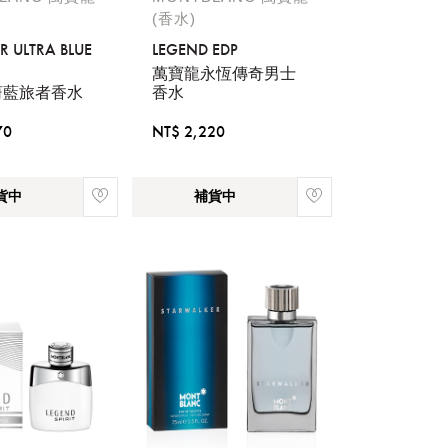
(香水)
R ULTRA BLUE
LEGEND EDP
萬寶龍永恆傳奇男士
蔚藍旅者香水
香水
70
NT$ 2,220
貨中
補貨中