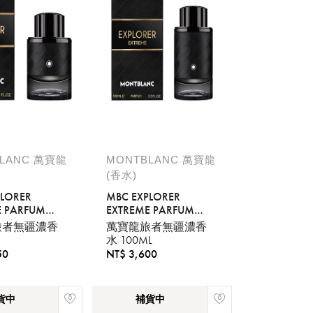
LANC 萬寶龍
MONTBLANC 萬寶龍
(香水)
PLORER
MBC EXPLORER
E PARFUM
EXTREME PARFUM
100ML
旅者無疆濃香
萬寶龍旅者無疆濃香
水 100ML
50
NT$ 3,600
貨中
補貨中