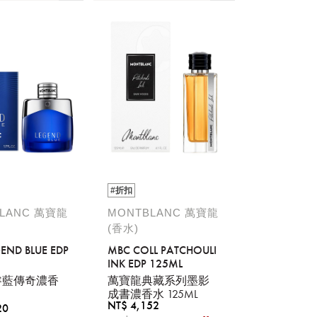
#折扣
LANC 萬寶龍
MONTBLANC 萬寶龍
(香水)
END BLUE EDP
MBC COLL PATCHOULI
INK EDP 125ML
睿藍傳奇濃香
萬寶龍典藏系列墨影
成書濃香水 125ML
NT$ 4,152
20