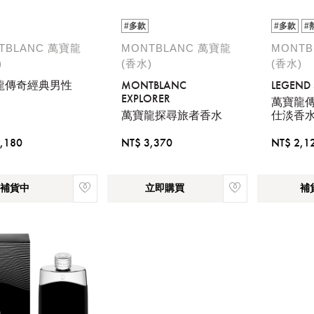
#多款
#多款
#
TBLANC 萬寶龍
MONTBLANC 萬寶龍
MONTB
)
(香水)
(香水)
龍傳奇經典男性
MONTBLANC
LEGEND S
EXPLORER
萬寶龍
萬寶龍探尋旅者香水
仕淡香
,180
NT$ 3,370
NT$ 2,1
補貨中
立即購買
補