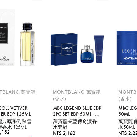
TBLANC 萬寶龍
MONTBLANC 萬寶龍
MONTB
)
(香水)
(香水)
OLL VETIVER
MBC LEGEND BLUE EDP
MBC LEG
IER EDP 125ML
2PC SET EDP 50ML +
50ML
SHOWER GEL 100ML
龍典藏系列踏雪
萬寶龍睿藍傳奇濃香
萬寶龍
香水 125ML
水套組
水50ML
,152
NT$ 2,160
NT$ 2,2