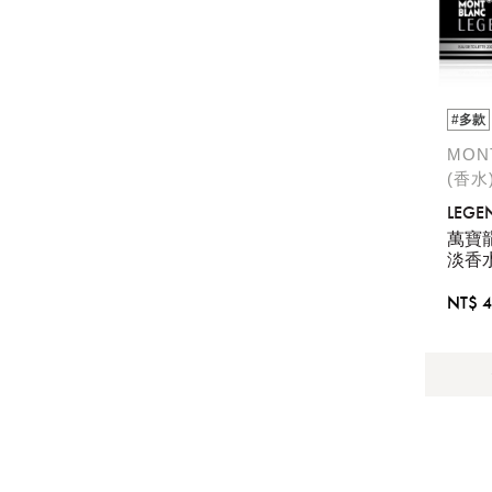
#多款
MON
(香水
LEGE
萬寶
淡香
NT$ 4