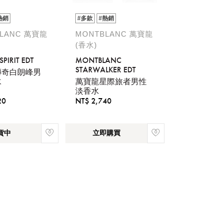
熱銷
#多款
#熱銷
LANC 萬寶龍
MONTBLANC 萬寶龍
(香水)
PIRIT EDT
MONTBLANC
STARWALKER EDT
傳奇白朗峰男
水
萬寶龍星際旅者男性
淡香水
20
NT$ 2,740
貨中
立即購買