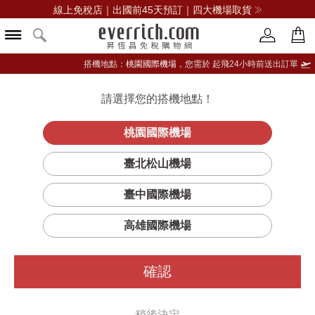
線上免稅店｜出國前45天預訂｜四大機場取貨
搭機地點：
桃園國際機場，
您需於 起飛24小時前送出訂單
請選擇您的搭機地點！
登入限定：免費送點數
立即登入
桃園國際機場
臺北松山機場
臺中國際機場
篩選
排序
高雄國際機場
確認
稍後決定