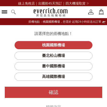
線上免稅店｜出國前45天預訂｜四大機場取貨
搭機地點：
桃園國際機場，
您需於 起飛24小時前送出訂單
請選擇您的搭機地點！
登入限定：免費送點數
品牌選單
立即登入
桃園國際機場
臺北松山機場
臺中國際機場
篩選
排序
1
高雄國際機場
確認
稍後決定