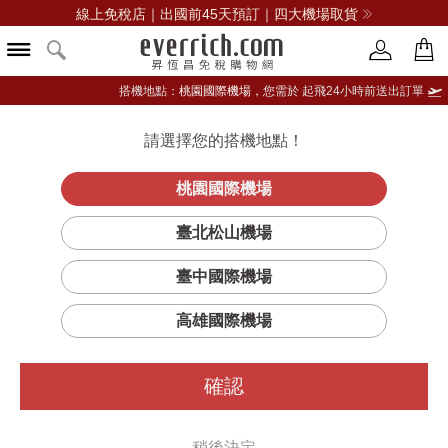
線上免稅店｜出國前45天預訂｜四大機場取貨
搭機地點：
桃園國際機場，
您需於 起飛24小時前送出訂單
請選擇您的搭機地點！
登入限定：免費送點數
立即登入
桃園國際機場
臺北松山機場
KINMEN KAOLIANG金門酒廠
臺中國際機場
篩選
排序
1
高雄國際機場
確認
稍後決定