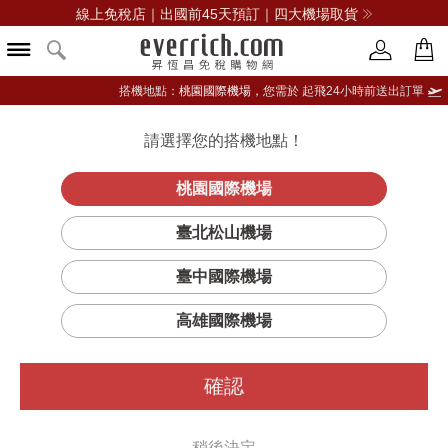
線上免稅店｜出國前45天預訂｜四大機場取貨
搭機地點：
桃園國際機場，
您需於 起飛24小時前送出訂單
請選擇您的搭機地點！
登入限定：免費送點數
立即登入
桃園國際機場
臺北松山機場
臺中國際機場
篩選
排序
高雄國際機場
確認
稍後決定