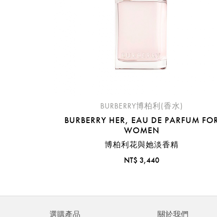
BURBERRY博柏利(香水)
BURBERRY HER, EAU DE PARFUM FO
WOMEN
博柏利花與她淡香精
NT$ 3,440
選購產品
關於我們