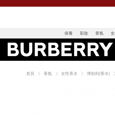
保養
彩妝
香氛
女
首頁
香氛
女性香水
博柏利(香水)