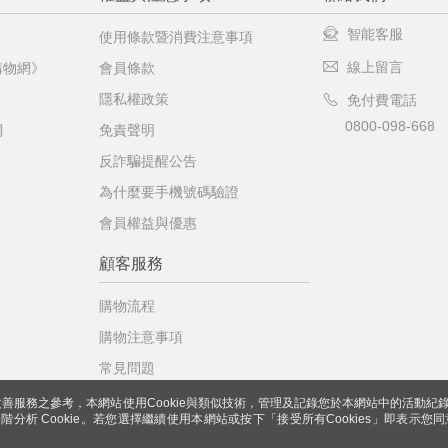
智能客服
使用條款暨消費注意事項
線上留言
購物網》
會員條款
隱私權政策
免付費電話
0800-098-668
網
免責聲明
反詐騙提醒公告
為什麼要手機號碼驗證
會員權益與優惠
顧客服務
購物流程
購物注意事項
常見問題
善服務之參考，本網站使用Cookie與類似技術，管理及記錄您於本網站中的活動紀
 與進階分析 Cookie。若您選擇繼續使用本網站或按下「接受所有Cookies」即表示您同