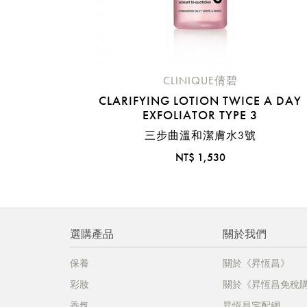
CLINIQUE倩碧
CLARIFYING LOTION TWICE A DAY
EXFOLIATOR TYPE 3
三步曲溫和潔膚水3號
NT$ 1,530
選購產品
關於我們
保養
關於《昇恆昌》
彩妝
關於《昇恆昌免稅
香氛
昇恆昌宅配網