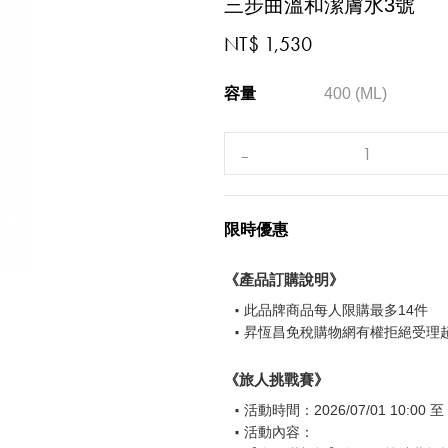
三步曲溫和潔膚水3號
NT$ 1,530
容量
400 (ML)
限時優惠
《產品訂購說明》
此品牌商品每人限購最多14件
昇恆昌免稅購物網有權拒絕受理
《旅人挑戰賽》
活動時間：2026/07/01 10:00 至 2
活動內容：