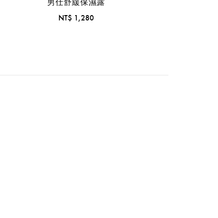
男仕舒緩保濕露
NT$ 1,280