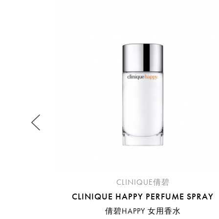
提
免稅
不同
明
。
CLINIQUE倩碧
CLINIQUE HAPPY PERFUME SPRAY
倩碧HAPPY 女用香水