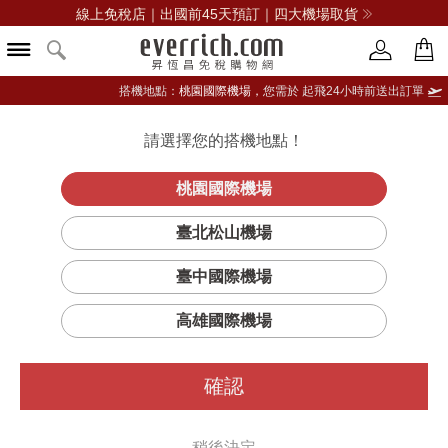
線上免稅店｜出國前45天預訂｜四大機場取貨
搭機地點：
桃園國際機場，
您需於 起飛24小時前送出訂單
請選擇您的搭機地點！
登入限定：免費送點數
品牌選單
立即登入
桃園國際機場
臺北松山機場
臺中國際機場
高雄國際機場
確認
稍後決定