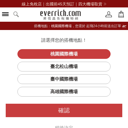
線上免稅店｜出國前45天預訂｜四大機場取貨
搭機地點：
桃園國際機場，
您需於 起飛24小時前送出訂單
請選擇您的搭機地點！
登入限定：免費送點數
品牌選單
立即登入
桃園國際機場
臺北松山機場
臺中國際機場
高雄國際機場
確認
稍後決定