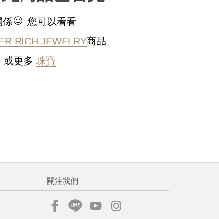
稍後決定
關係
您可以看看
ER RICH JEWELRY
商品
或更多
珠寶
流程說
關注我們