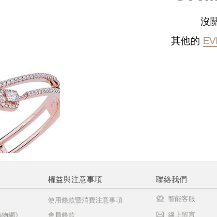
沒
請選擇您的搭機地點
其他的
EV
桃園國際機場(TPE)
臺北松山機場(TSA)
臺中國際機場(RMQ)
高雄國際機場(KHH)
醒您：
品線上預訂服務限
國際線出境旅客
使用
機場的下單時間皆不相同，細節或訂購流程指引，請瀏覽
購物
權益與注意事項
聯絡我們
智能客服
使用條款暨消費注意事項
線上留言
購物網》
會員條款