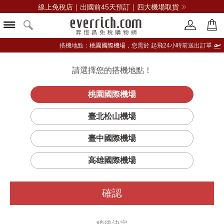
線上免稅店｜出國前45天預訂｜四大機場取貨
搭機地點：
桃園國際機場，
您需於 起飛24小時前送出訂單
請選擇您的搭機地點！
登入限定：免費送點數
品牌選單
立即登入
桃園國際機場
臺北松山機場
臺中國際機場
高雄國際機場
確認
稍後決定