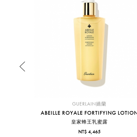
提
免稅
不同
明
。
GUERLAIN嬌蘭
ABEILLE ROYALE FORTIFYING LOTIO
皇家蜂王乳蜜露
NT$ 4,465