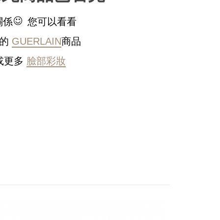
關係
您可以看看
他的
GUERLAIN
商品
或更多
臉部彩妝
稍後決定