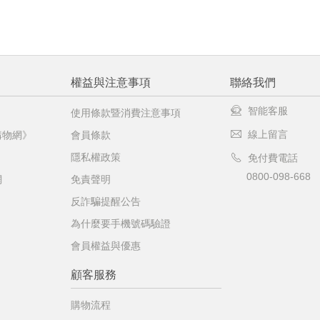
權益與注意事項
聯絡我們
智能客服
使用條款暨消費注意事項
線上留言
購物網》
會員條款
隱私權政策
免付費電話
0800-098-668
網
免責聲明
反詐騙提醒公告
為什麼要手機號碼驗證
會員權益與優惠
顧客服務
購物流程