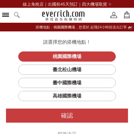
線上免稅店｜出國前45天預訂｜四大機場取貨
搭機地點：
桃園國際機場，
您需於 起飛24小時前送出訂單
請選擇您的搭機地點！
登入限定：免費送點數
品牌選單
立即登入
桃園國際機場
臺北松山機場
臺中國際機場
高雄國際機場
確認
稍後決定