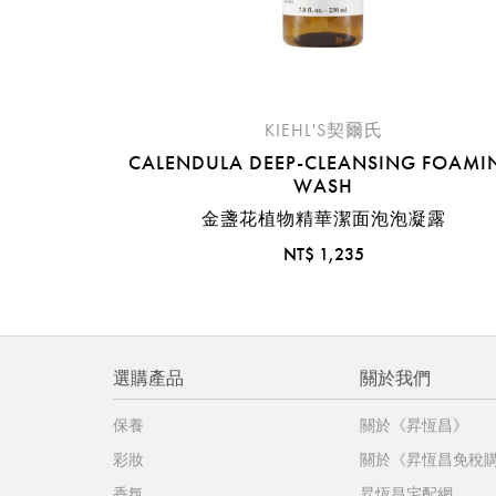
KIEHL'S契爾氏
CALENDULA DEEP-CLEANSING FOAMI
WASH
金盞花植物精華潔面泡泡凝露
NT$ 1,235
選購產品
關於我們
保養
關於《昇恆昌》
彩妝
關於《昇恆昌免稅
香氛
昇恆昌宅配網