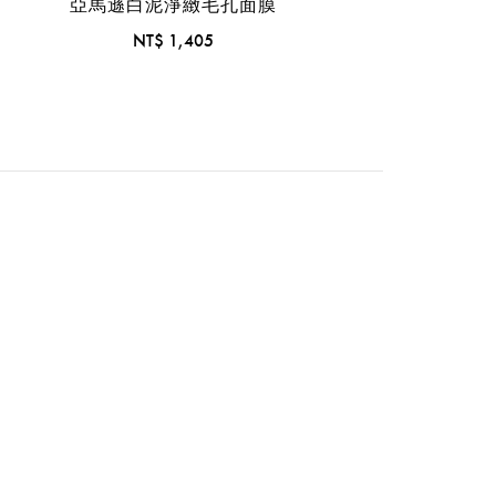
亞馬遜白泥淨緻毛孔面膜
NT$ 1,405