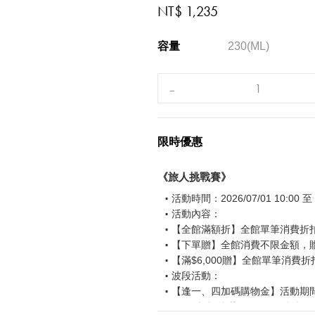
NT$ 1,235
容量
230(ML)
限時優惠
《旅人挑戰賽》
活動時間：2026/07/01 10:00 至 2
活動內容：
【全館滿額折】全館單筆消費折扣後
【下單贈】全館消費不限金額，
【滿$6,000贈】全館單筆消費折
波段活動：
【逢一、四加碼購物金】活動期間2026
$850 折扣後滿$15,000 可折抵