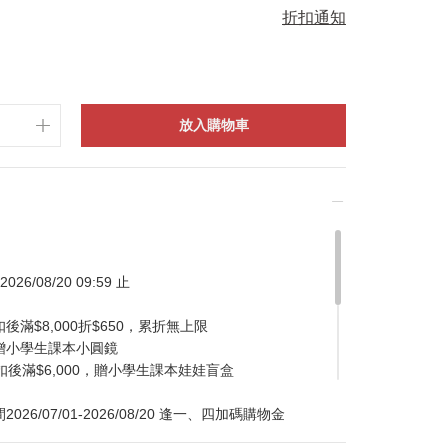
折扣通知
放入購物車
026/08/20 09:59 止
滿$8,000折$650，累折無上限
贈小學生課本小圓鏡
扣後滿$6,000，贈小學生課本娃娃盲盒
/07/01-2026/08/20 逢一、四加碼購物金