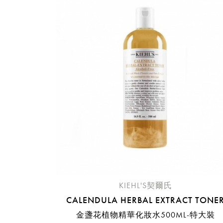
提
免稅
不同
明
。
KIEHL'S契爾氏
CALENDULA HERBAL EXTRACT TONE
金盞花植物精華化妝水500ML-特大裝