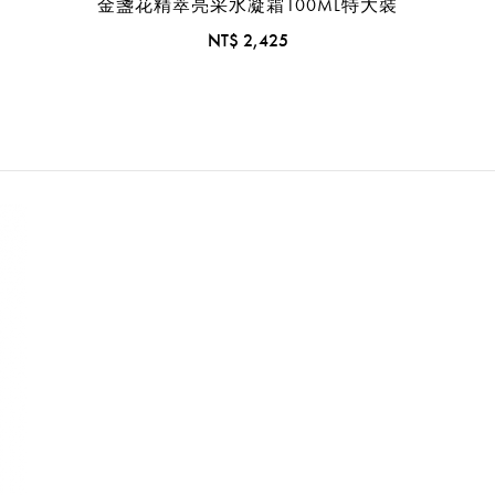
金盞花精萃亮采水凝霜100ML特大裝
NT$ 2,425