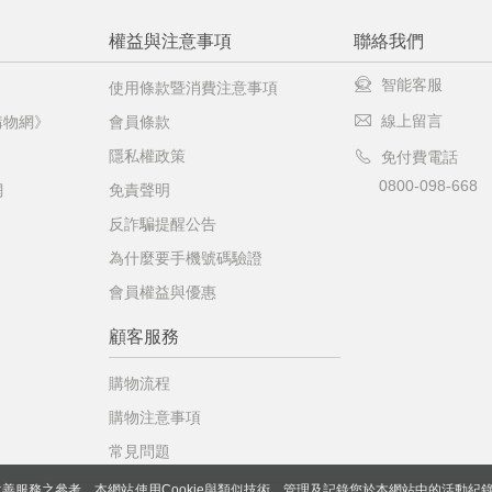
權益與注意事項
聯絡我們
智能客服
使用條款暨消費注意事項
線上留言
購物網》
會員條款
隱私權政策
免付費電話
0800-098-668
網
免責聲明
反詐騙提醒公告
為什麼要手機號碼驗證
會員權益與優惠
顧客服務
購物流程
購物注意事項
常見問題
善服務之參考，本網站使用Cookie與類似技術，管理及記錄您於本網站中的活動紀