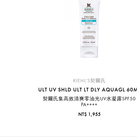
KIEHL'S契爾氏
ULT UV SHLD ULT LT DLY AQUAGL 60
契爾氏集高效清爽零油光UV水凝露SPF50
PA++++
NT$ 1,955