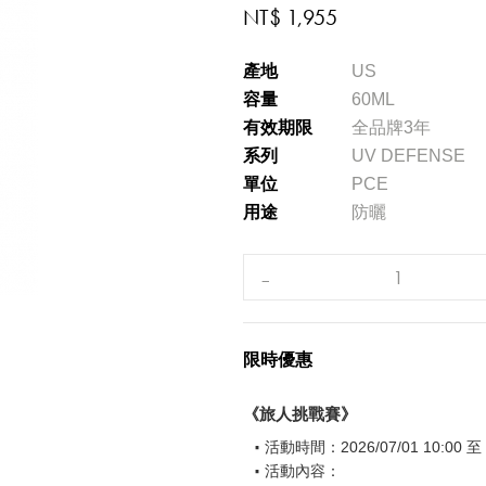
NT$ 1,955
產地
US
容量
60ML
有效期限
全品牌3年
系列
UV DEFENSE
單位
PCE
用途
防曬
限時優惠
《旅人挑戰賽》
活動時間：2026/07/01 10:00 至 2
活動內容：