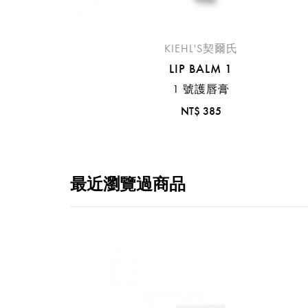
KIEHL'S契爾氏
LIP BALM 1
1 號護唇膏
NT$ 385
最近瀏覽過商品