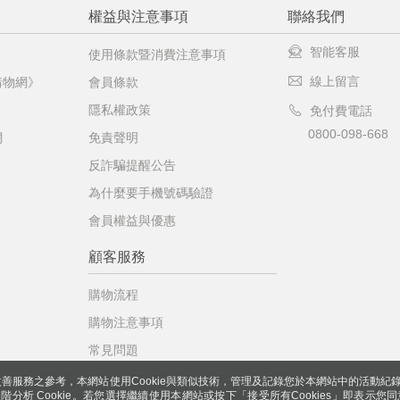
權益與注意事項
聯絡我們
智能客服
使用條款暨消費注意事項
線上留言
購物網》
會員條款
隱私權政策
免付費電話
0800-098-668
網
免責聲明
反詐騙提醒公告
為什麼要手機號碼驗證
會員權益與優惠
顧客服務
購物流程
購物注意事項
常見問題
善服務之參考，本網站使用Cookie與類似技術，管理及記錄您於本網站中的活動紀
 與進階分析 Cookie。若您選擇繼續使用本網站或按下「接受所有Cookies」即表示您同