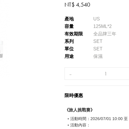
NT$ 4,540
產地
US
容量
125ML*2
有效期限
全品牌三年
系列
SET
單位
SET
用途
保濕
限時優惠
《旅人挑戰賽》
活動時間：2026/07/01 10:00 至 2
活動內容：