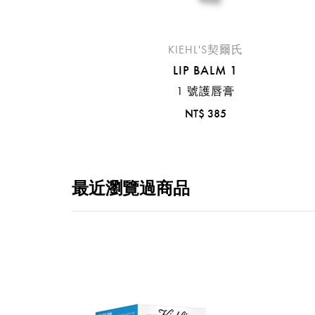
KIEHL'S契爾氏
LIP BALM 1
1 號護唇膏
NT$ 385
最近瀏覽過商品