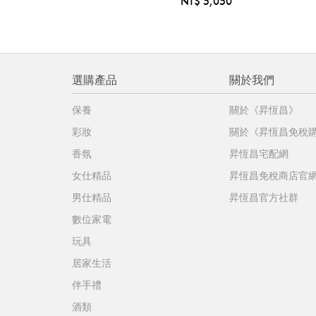
NT$ 5,050
選購產品
關於我們
保養
關於《昇恆昌》
彩妝
關於《昇恆昌免稅
香氛
昇恆昌宅配網
女仕精品
昇恆昌免稅商店官
男仕精品
昇恆昌官方社群
數位家電
玩具
居家生活
伴手禮
酒類