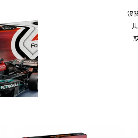
沒
請選擇您的搭機地點
桃園國際機場(TPE)
臺北松山機場(TSA)