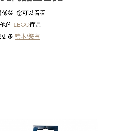
關係
您可以看看
其他的
LEGO
商品
或更多
積木/樂高
稍後決定