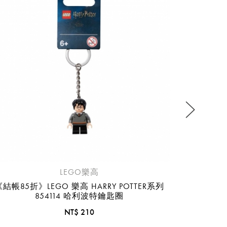
《結帳85折》
流程說
LEGO樂高
《結帳85折》LEGO 樂高 HARRY POTTER系列
854114 哈利波特鑰匙圈
NT$ 210