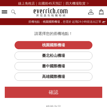
線上免稅店｜出國前45天預訂｜四大機場取貨
搭機地點：
桃園國際機場，
您需於 起飛24小時前送出訂單
請選擇您的搭機地點！
登入限定：免費送點數
品牌選單
立即登入
桃園國際機場
臺北松山機場
臺中國際機場
高雄國際機場
確認
稍後決定