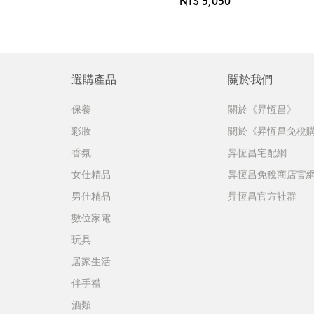
NT$ 5,050
選購產品
關於我們
保養
關於《昇恆昌》
彩妝
關於《昇恆昌免稅
香氛
昇恆昌宅配網
女仕精品
昇恆昌免稅商店官
男仕精品
昇恆昌官方社群
數位家電
玩具
居家生活
伴手禮
酒類