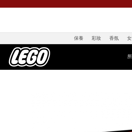
保養
彩妝
香氛
女
所