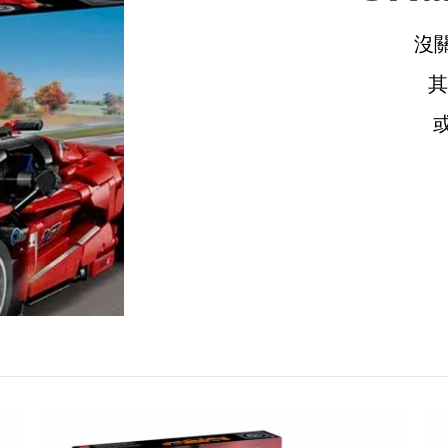
沒
請選擇您的搭機地點
桃園國際機場(TPE)
臺北松山機場(TSA)