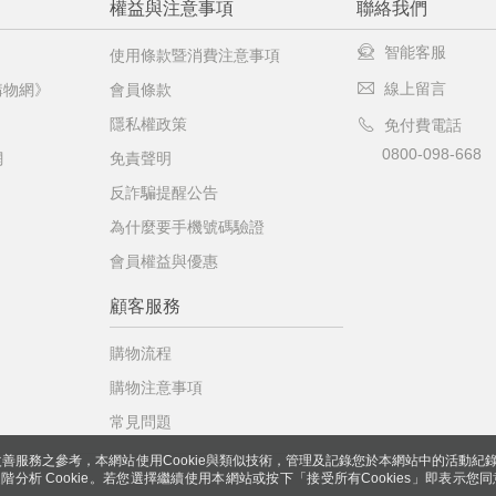
權益與注意事項
聯絡我們
智能客服
使用條款暨消費注意事項
線上留言
購物網》
會員條款
隱私權政策
免付費電話
0800-098-668
網
免責聲明
反詐騙提醒公告
為什麼要手機號碼驗證
會員權益與優惠
顧客服務
購物流程
購物注意事項
常見問題
善服務之參考，本網站使用Cookie與類似技術，管理及記錄您於本網站中的活動紀
 與進階分析 Cookie。若您選擇繼續使用本網站或按下「接受所有Cookies」即表示您同