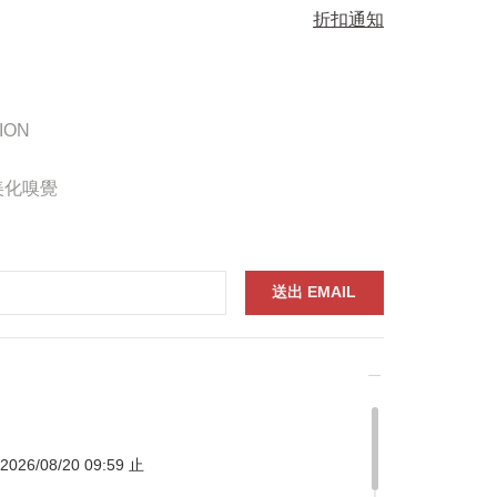
折扣通知
ION
美化嗅覺
026/08/20 09:59 止