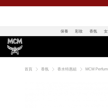
保養
彩妝
香氛
女
首頁
香氛
香水特惠組
MCM Perfum