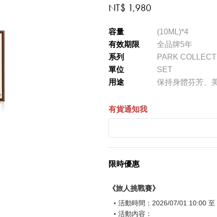
NT$ 1,980
容量
(10ML)*4
有效期限
全品牌5年
系列
PARK COLLECT
單位
SET
用途
保持身體芬芳、
有貨通知我
限時優惠
《旅人挑戰賽》
活動時間：2026/07/01 10:00 至 2
活動內容：