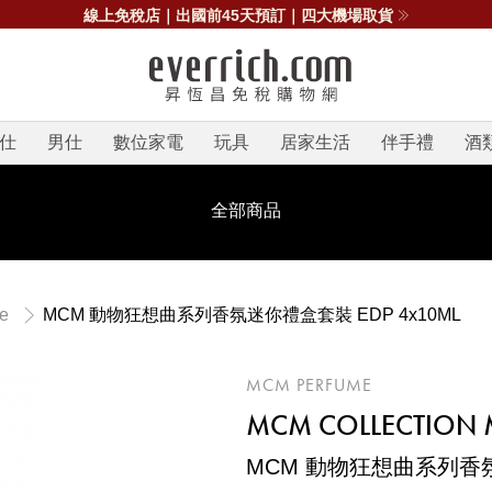
線上免稅店｜出國前45天預訂｜四大機場取貨
仕
男仕
數位家電
玩具
居家生活
伴手禮
酒
全部商品
MCM 動物狂想曲系列香氛迷你禮盒套裝 EDP 4x10ML
e
MCM PERFUME
MCM COLLECTION M
MCM 動物狂想曲系列香氛迷