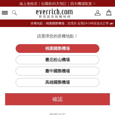
線上免稅店｜出國前45天預訂｜四大機場取貨
搭機地點：
桃園國際機場，
您需於 起飛24小時前送出訂單
請選擇您的搭機地點！
登入限定：免費送點數
立即登入
桃園國際機場
臺北松山機場
臺中國際機場
高雄國際機場
確認
稍後決定