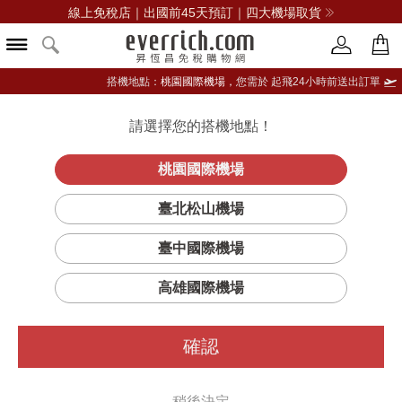
線上免稅店｜出國前45天預訂｜四大機場取貨
搭機地點：
桃園國際機場，
您需於 起飛24小時前送出訂單
請選擇您的搭機地點！
登入限定：免費送點數
品牌選單
立即登入
桃園國際機場
臺北松山機場
臺中國際機場
高雄國際機場
確認
稍後決定