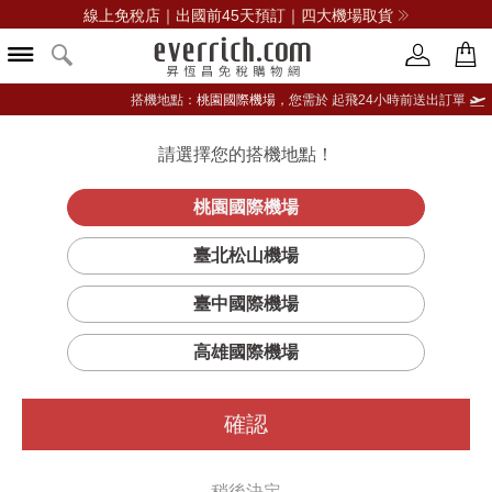
線上免稅店｜出國前45天預訂｜四大機場取貨
搭機地點：
桃園國際機場，
您需於 起飛24小時前送出訂單
請選擇您的搭機地點！
登入限定：免費送點數
品牌選單
立即登入
桃園國際機場
臺北松山機場
臺中國際機場
高雄國際機場
確認
稍後決定