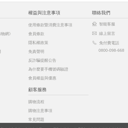
權益與注意事項
聯絡我們
智能客服
使用條款暨消費注意事項
線上留言
購物網》
會員條款
隱私權政策
免付費電話
0800-098-668
網
免責聲明
反詐騙提醒公告
為什麼要手機號碼驗證
會員權益與優惠
顧客服務
購物流程
購物注意事項
常見問題