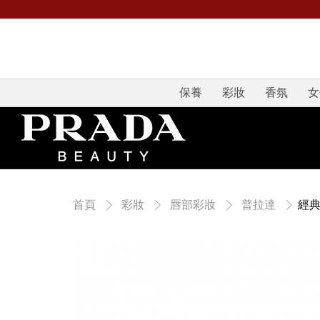
保養
彩妝
香氛
女
經典
首頁
彩妝
唇部彩妝
普拉達