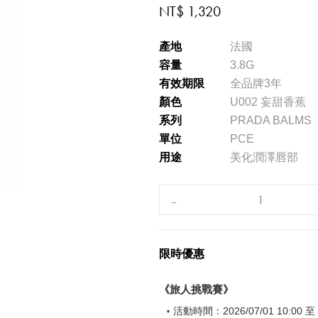
NT$ 1,320
產地
法國
容量
3.8G
有效期限
全品牌3年
顏色
U002 妄甜香蕉
系列
PRADA BALMS
單位
PCE
用途
美化潤澤唇部
限時優惠
《旅人挑戰賽》
活動時間：2026/07/01 10:00 至 2