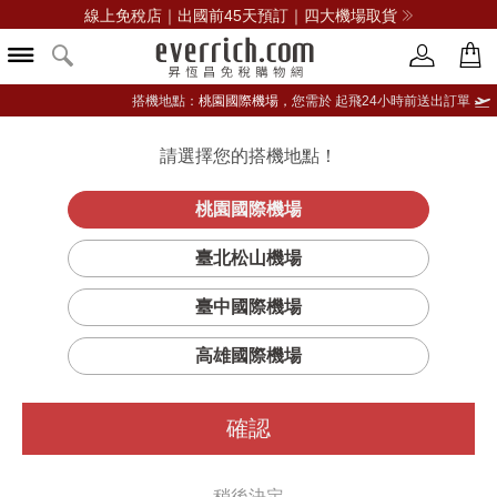
線上免稅店｜出國前45天預訂｜四大機場取貨
搭機地點：
桃園國際機場，
您需於 起飛24小時前送出訂單
請選擇您的搭機地點！
登入限定：免費送點數
品牌選單
立即登入
桃園國際機場
臺北松山機場
臺中國際機場
高雄國際機場
確認
稍後決定