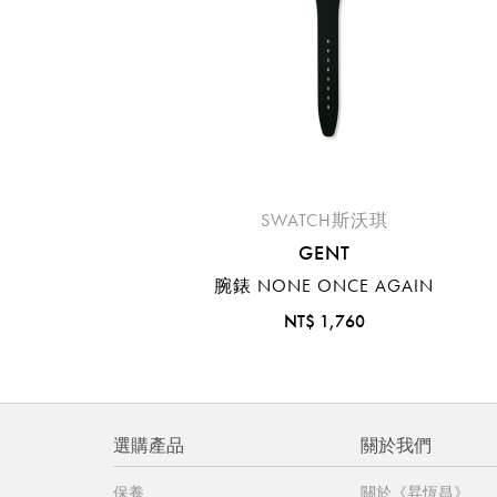
SWATCH斯沃琪
GENT
腕錶 NONE ONCE AGAIN
NT$ 1,760
選購產品
關於我們
保養
關於《昇恆昌》