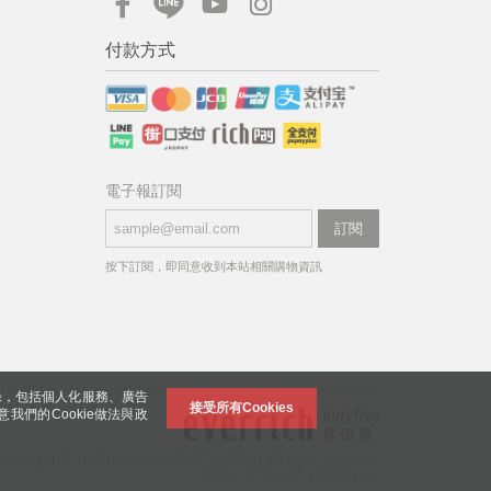
付款方式
電子報訂閱
訂閱
按下訂閱，即同意收到本站相關購物資訊
錄，包括個人化服務、廣告
接受所有Cookies
意我們的Cookie做法與政
Copyright © 2024 昇恆昌股份有限公司(ROC). All rights reserved.
114台北市內湖區金莊路129號