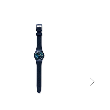
稍後決定
流程說