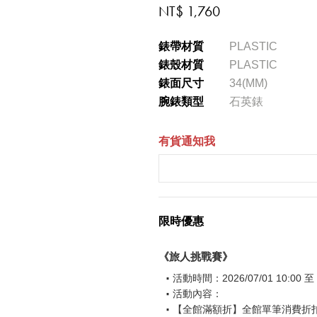
NT$ 1,760
錶帶材質
PLASTIC
錶殼材質
PLASTIC
錶面尺寸
34(MM)
腕錶類型
石英錶
有貨通知我
限時優惠
《旅人挑戰賽》
活動時間：2026/07/01 10:00 至 2
活動內容：
【全館滿額折】全館單筆消費折扣後