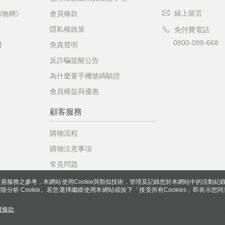
線上留言
購物網》
會員條款
隱私權政策
免付費電話
0800-098-668
網
免責聲明
反詐騙提醒公告
為什麼要手機號碼驗證
會員權益與優惠
顧客服務
購物流程
購物注意事項
常見問題
善服務之參考，本網站使用Cookie與類似技術，管理及記錄您於本網站中的活動紀
 與進階分析 Cookie。若您選擇繼續使用本網站或按下「接受所有Cookies」即表示您同
權條款