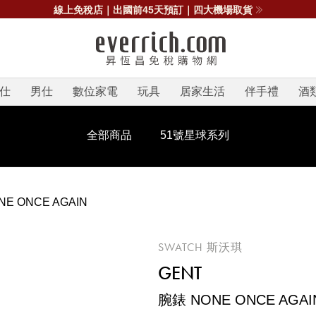
線上免稅店｜出國前45天預訂｜四大機場取貨
仕
男仕
數位家電
玩具
居家生活
伴手禮
酒
全部商品
51號星球系列
E ONCE AGAIN
SWATCH 斯沃琪
GENT
腕錶 NONE ONCE AGAI