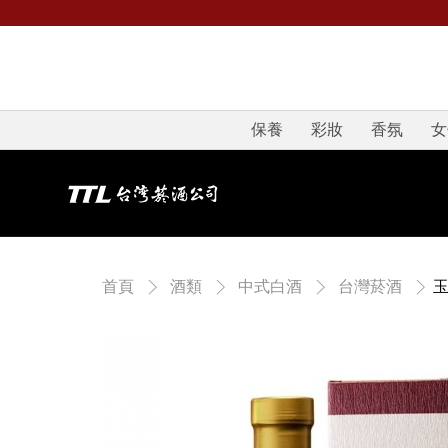
保養
彩妝
香氛
女
首頁
酒類
中式白酒
台灣菸酒