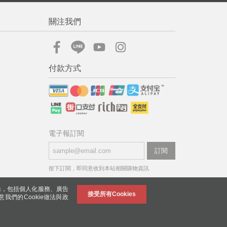
關注我們
付款方式
電子報訂閱
訂閱
按下訂閱，即同意收到本站相關購物資訊
錄，包括個人化服務、廣告
接受所有Cookies
意我們的Cookie做法與政