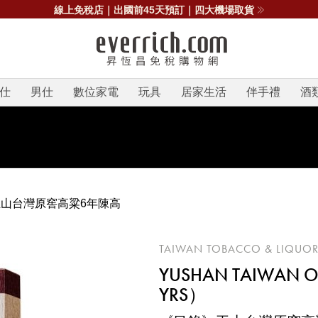
線上免稅店｜出國前45天預訂｜四大機場取貨
仕
男仕
數位家電
玩具
居家生活
伴手禮
酒
玉山台灣原窖高粱6年陳高
TAIWAN TOBACCO & LIQU
YUSHAN TAIWAN O
YRS）