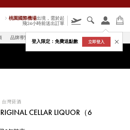
桃園國際機場
出境，需於起
飛24小時前送出訂單
類
品牌導覽
V-STORY
登入限定：免費送點數
立即登入
OR 台灣菸酒
RIGINAL CELLAR LIQUOR（6