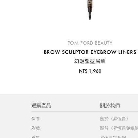
TOM FORD BEAUTY
BROW SCULPTOR EYEBROW LINERS
幻魅塑型眉筆
NT$ 1,960
選購產品
關於我們
保養
關於《昇恆昌》
彩妝
關於《昇恆昌免稅
香氛
昇恆昌宅配網