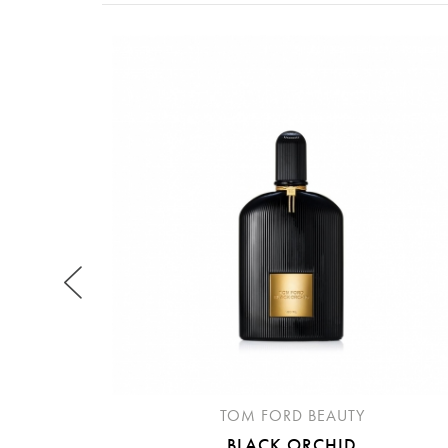
提
免稅
不同
明
。
TOM FORD BEAUTY
BLACK ORCHID