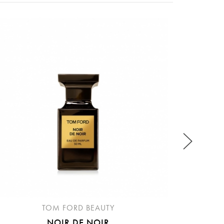
稍後決定
私
流程說
TOM FORD BEAUTY
NOIR DE NOIR