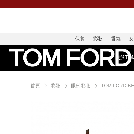
保養
彩妝
香氛
女
關於TOM
首頁
彩妝
眼部彩妝
TOM FORD B