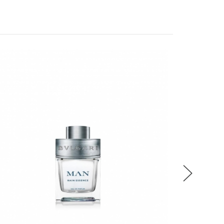
留變更或終止之權利
稍後決定
EAU PA
流程說