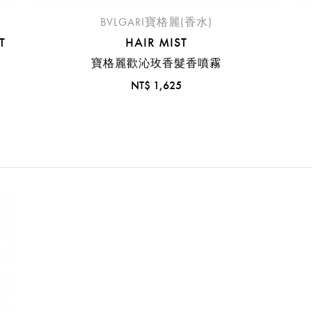
BVLGARI寶格麗(香水)
T
HAIR MIST
寶格麗歡沁玫香髮香噴霧
NT$ 1,625