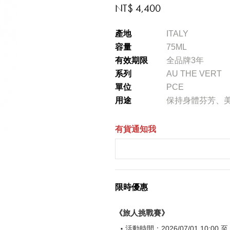
NT$ 4,400
產地
ITALY
容量
75ML
有效期限
全品牌3年
系列
AU THE VERT
單位
PCE
用途
保持身體芬芳、
有貨通知我
限時優惠
《旅人挑戰賽》
活動時間：2026/07/01 10:00 至 2