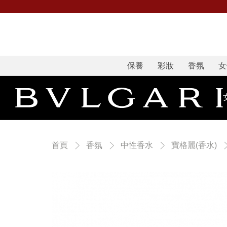
保養
彩妝
香氛
女
首頁
香氛
中性香水
寶格麗(香水)