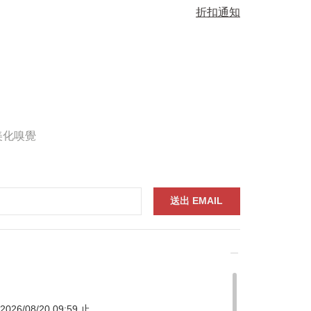
折扣通知
美化嗅覺
026/08/20 09:59 止