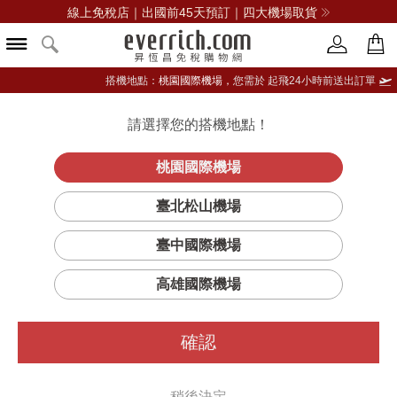
線上免稅店｜出國前45天預訂｜四大機場取貨
搭機地點：
桃園國際機場，
您需於 起飛24小時前送出訂單
請選擇您的搭機地點！
登入限定：免費送點數
立即登入
桃園國際機場
臺北松山機場
臺中國際機場
篩選
排序
高雄國際機場
確認
稍後決定