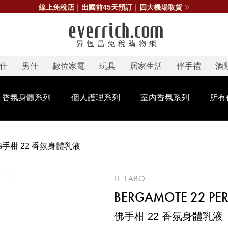
線上免稅店｜出國前45天預訂｜四大機場取貨
仕
男仕
數位家電
玩具
居家生活
伴手禮
酒
香氛身體系列
個人護理系列
室內香氛系列
所有
佛手柑 22 香氛身體乳液
LE LABO
BERGAMOTE 22 PE
佛手柑 22 香氛身體乳液