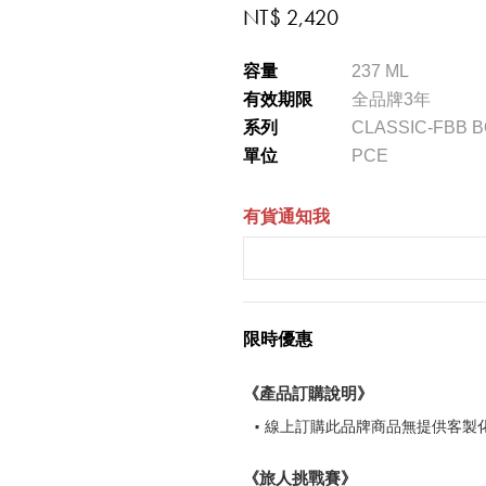
NT$ 2,420
容量
237 ML
有效期限
全品牌3年
系列
CLASSIC-FBB 
單位
PCE
有貨通知我
限時優惠
《產品訂購說明》
線上訂購此品牌商品無提供客製
《旅人挑戰賽》