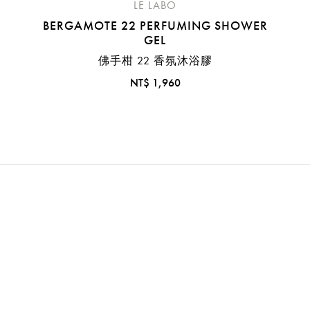
LE LABO
BERGAMOTE 22 PERFUMING SHOWER
GEL
佛手柑 22 香氛沐浴膠
NT$ 1,960