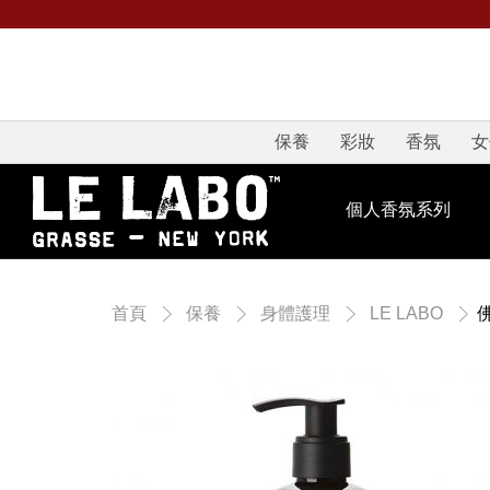
保養
彩妝
香氛
女
個人香氛系列
首頁
保養
身體護理
LE LABO