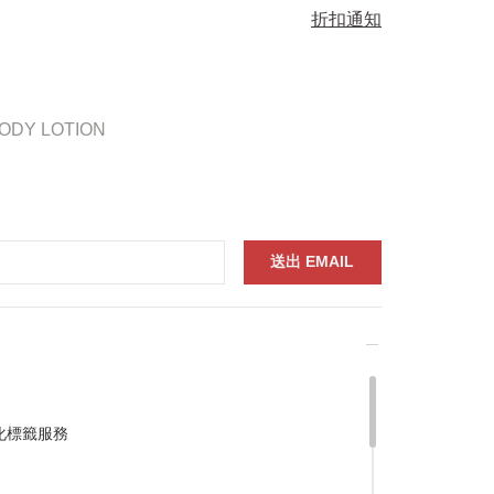
折扣通知
BODY LOTION
化標籤服務