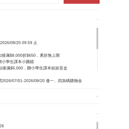
026/08/20 09:59 止
滿$8,000折$650，累折無上限
贈小學生課本小圓鏡
扣後滿$6,000，贈小學生課本娃娃盲盒
/07/01-2026/08/20 逢一、四加碼購物金
換貨，須整筆刷退後重新購買
26