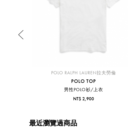
不同
明
。
POLO RALPH LAUREN拉夫勞倫
POLO TOP
男性POLO衫/上衣
NT$ 2,900
最近瀏覽過商品