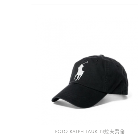
POLO RALPH LAUREN拉夫勞倫