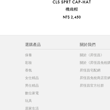
CLS SPRT CAP-HAT
機織帽
NT$ 2,450
選購產品
關於我們
保養
關於《昇恆昌》
彩妝
關於《昇恆昌免稅
香氛
昇恆昌宅配網
女仕精品
昇恆昌免稅商店官
男仕精品
昇恆昌官方社群
數位家電
玩具
居家生活