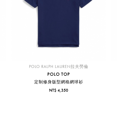
機場的下單時間皆不相同，細節或訂購流程指引，請瀏覽
購物
POLO RALPH LAUREN拉夫勞倫
POLO TOP
定制修身版型網格網球衫
NT$ 4,350