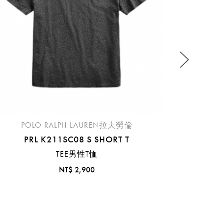
流程說
POLO RALPH LAUREN拉夫勞倫
PRL K211SC08 S SHORT T
TEE男性T恤
NT$ 2,900