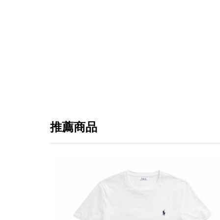
推薦商品
提
免稅