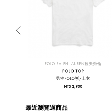
不同
明
。
POLO RALPH LAUREN拉夫勞倫
POLO TOP
男性POLO衫/上衣
NT$ 2,900
最近瀏覽過商品