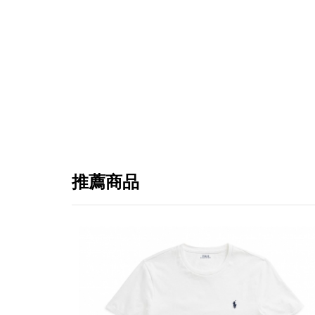
推薦商品
提
免稅