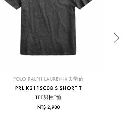
流程說
POLO RALPH LAUREN拉夫勞倫
PRL K211SC08 S SHORT T
TEE男性T恤
NT$ 2,900