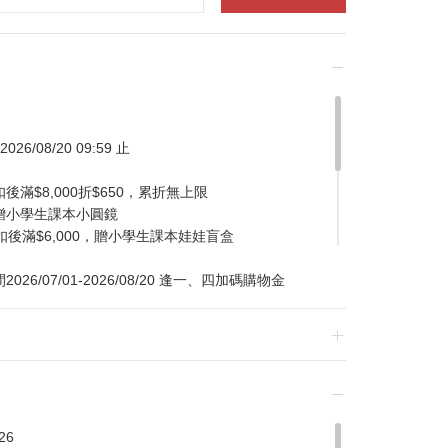
026/08/20 09:59 止
滿$8,000折$650，累折無上限
贈小學生課本小圓鏡
扣後滿$6,000，贈小學生課本娃娃盲盒
/07/01-2026/08/20 逢一、四加碼購物金
換貨，須整筆刷退後重新購買
26