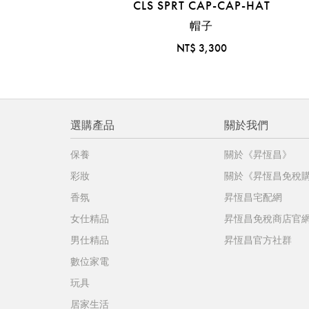
CLS SPRT CAP-CAP-HAT
帽子
NT$ 3,300
選購產品
關於我們
保養
關於《昇恆昌》
彩妝
關於《昇恆昌免稅
香氛
昇恆昌宅配網
女仕精品
昇恆昌免稅商店官
男仕精品
昇恆昌官方社群
數位家電
玩具
居家生活