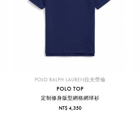
機場的下單時間皆不相同，細節或訂購流程指引，請瀏覽
購物
POLO RALPH LAUREN拉夫勞倫
POLO TOP
定制修身版型網格網球衫
NT$ 4,350