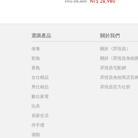
NT$ 26,980
NT$ 28,400
選購產品
關於我們
保養
關於《昇恆昌》
彩妝
關於《昇恆昌免稅
香氛
昇恆昌宅配網
女仕精品
昇恆昌免稅商店官
男仕精品
昇恆昌官方社群
數位家電
玩具
居家生活
伴手禮
酒類