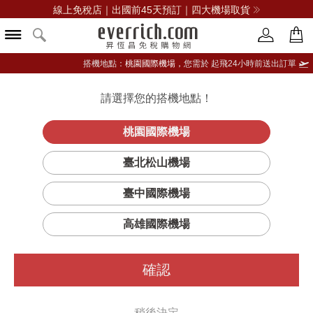
線上免稅店｜出國前45天預訂｜四大機場取貨
搭機地點：
桃園國際機場，
您需於 起飛24小時前送出訂單
請選擇您的搭機地點！
登入限定：免費送點數
立即登入
桃園國際機場
臺北松山機場
臺中國際機場
高雄國際機場
確認
稍後決定