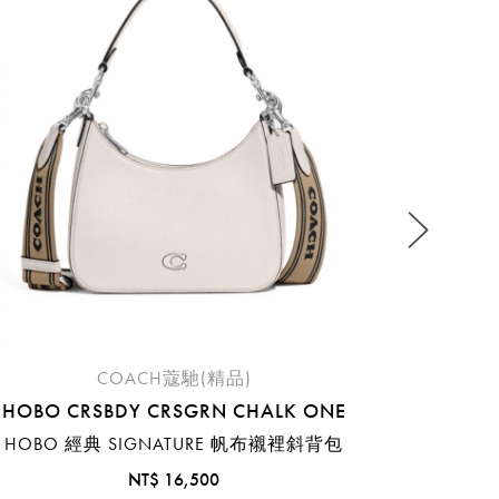
PB TABB
流程說
COACH蔻馳(精品)
HOBO CRSBDY CRSGRN CHALK ONE
HOBO 經典 SIGNATURE 帆布襯裡斜背包
NT$ 16,500