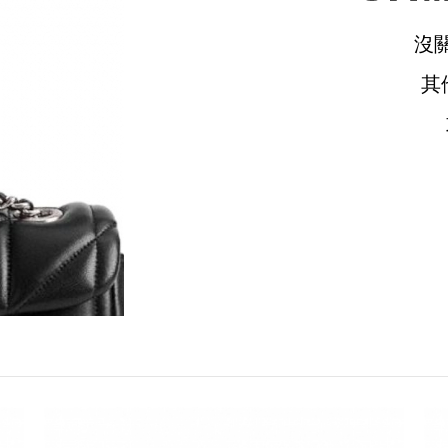
沒
其
請選擇您的搭機地點
桃園國際機場(TPE)
臺北松山機場(TSA)