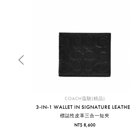
提
免稅
不同
明
。
COACH蔻馳(精品)
3-IN-1 WALLET IN SIGNATURE LEATH
標誌性皮革三合一短夾
NT$ 8,600