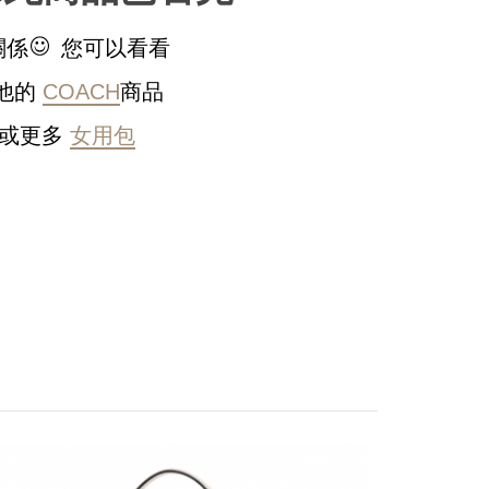
關係
您可以看看
他的
COACH
商品
或更多
女用包
稍後決定