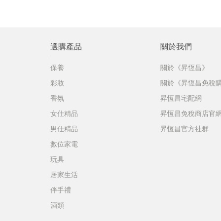
選購產品
關於我們
保養
關於《昇恆昌》
彩妝
關於《昇恆昌免稅
香氛
昇恆昌宅配網
女仕精品
昇恆昌免稅商店官
男仕精品
昇恆昌官方社群
數位家電
玩具
居家生活
伴手禮
酒類