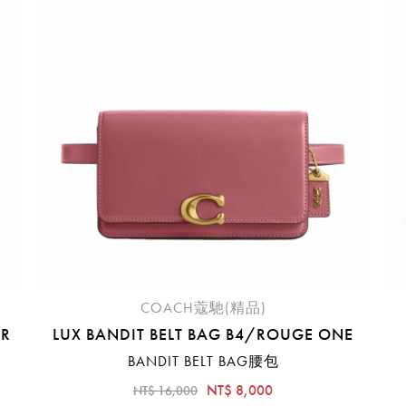
臺中國際機場(RMQ)
高雄國際機場(KHH)
醒您：
品線上預訂服務限
國際線出境旅客
使用
機場的下單時間皆不相同，細節或訂購流程指引，請瀏覽
購物
COACH蔻馳(精品)
ER
LUX BANDIT BELT BAG B4/ROUGE ONE
BANDIT BELT BAG腰包
NT$ 8,000
NT$ 16,000