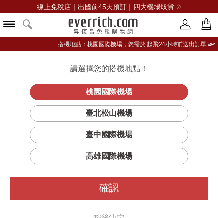
線上免稅店｜出國前45天預訂｜四大機場取貨
搭機地點：
桃園國際機場，
您需於 起飛24小時前送出訂單
請選擇您的搭機地點！
登入限定：免費送點數
品牌選單
立即登入
桃園國際機場
臺北松山機場
臺中國際機場
高雄國際機場
確認
稍後決定