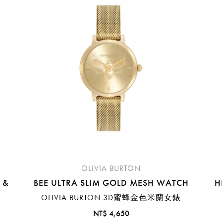
臺中國際機場(RMQ)
高雄國際機場(KHH)
醒您：
品線上預訂服務限
國際線出境旅客
使用
機場的下單時間皆不相同，細節或訂購流程指引，請瀏覽
購物
OLIVIA BURTON
 &
BEE ULTRA SLIM GOLD MESH WATCH
H
OLIVIA BURTON 3D蜜蜂金色米蘭女錶
NT$ 4,650