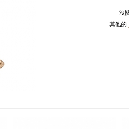
沒
其他的
請選擇您的搭機地點
桃園國際機場(TPE)
臺北松山機場(TSA)