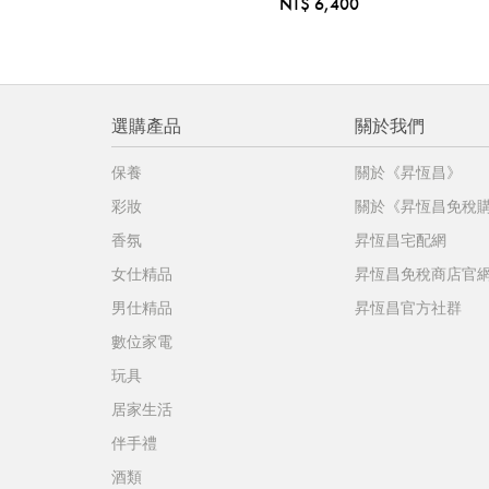
NT$ 6,400
選購產品
關於我們
保養
關於《昇恆昌》
彩妝
關於《昇恆昌免稅
香氛
昇恆昌宅配網
女仕精品
昇恆昌免稅商店官
男仕精品
昇恆昌官方社群
數位家電
玩具
居家生活
伴手禮
酒類