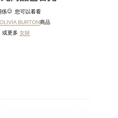
關係
您可以看看
OLIVIA BURTON
商品
或更多
女錶
稍後決定