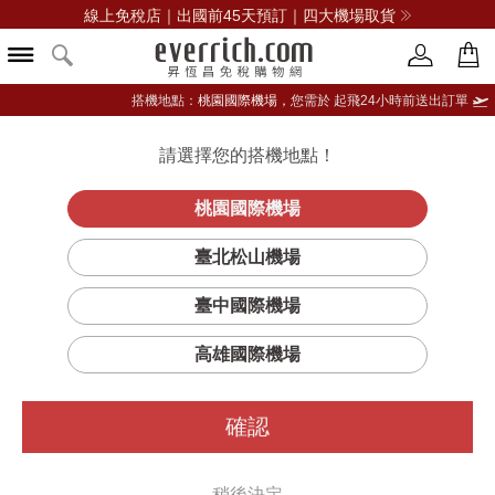
線上免稅店｜出國前45天預訂｜四大機場取貨
搭機地點：
桃園國際機場，
您需於 起飛24小時前送出訂單
請選擇您的搭機地點！
登入限定：免費送點數
品牌選單
立即登入
桃園國際機場
臺北松山機場
臺中國際機場
高雄國際機場
確認
稍後決定