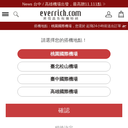
News 台中 / 高雄機場出發，最高贈11,111點
搭機地點：
桃園國際機場，
您需於 起飛24小時前送出訂單
請選擇您的搭機地點！
登入限定：免費送點數
立即登入
桃園國際機場
臺北松山機場
臺中國際機場
高雄國際機場
確認
稍後決定