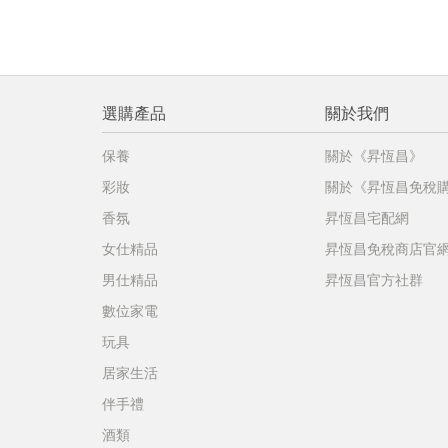
選購產品
關於我們
保養
關於《昇恆昌》
彩妝
關於《昇恆昌免稅
香氛
昇恆昌宅配網
女仕精品
昇恆昌免稅商店官
男仕精品
昇恆昌官方社群
數位家電
玩具
居家生活
伴手禮
酒類