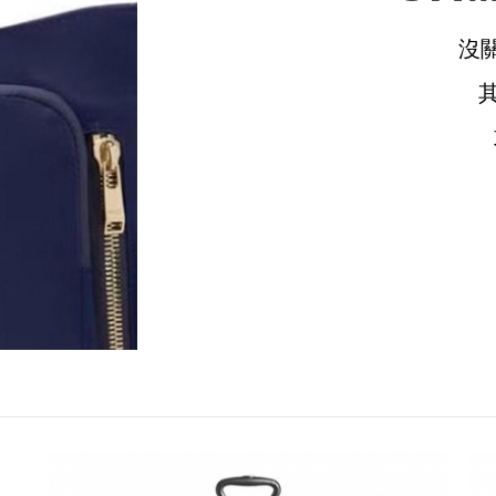
沒
請選擇您的搭機地點
桃園國際機場(TPE)
臺北松山機場(TSA)