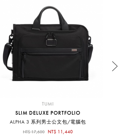
O
流程說
TUMI
SLIM DELUXE PORTFOLIO
ALPHA 3 系列男士公文包/電腦包
NT$ 11,440
NT$ 17,600