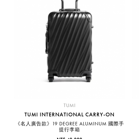
臺中國際機場(RMQ)
高雄國際機場(KHH)
醒您：
品線上預訂服務限
國際線出境旅客
使用
機場的下單時間皆不相同，細節或訂購流程指引，請瀏覽
購物
TUMI
TUMI INTERNATIONAL CARRY-ON
《名人廣告款》19 DEGREE ALUMINUM 國際手
提行李箱