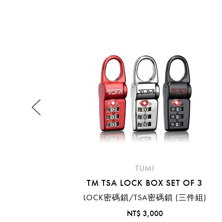
提
免稅
不同
明
。
TUMI
TM TSA LOCK BOX SET OF 3
LOCK密碼鎖/TSA密碼鎖 (三件組)
NT$ 3,000