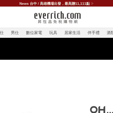
News 台中 / 高雄機場出發，最高贈11,111點
仕
男仕
數位家電
玩具
居家生活
伴手禮
酒