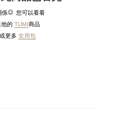
關係
您可以看看
其他的
TUMI
商品
或更多
女用包
稍後決定