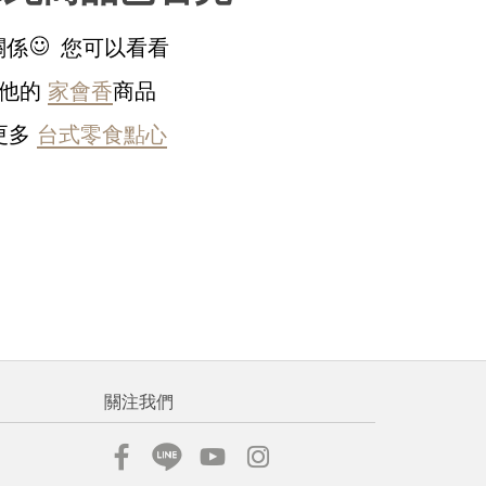
稍後決定
關係
您可以看看
他的
家會香
商品
更多
台式零食點心
流程說
關注我們