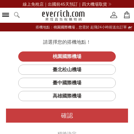
線上免稅店｜出國前45天預訂｜四大機場取貨
搭機地點：
桃園國際機場，
您需於 起飛24小時前送出訂單
請選擇您的搭機地點！
登入限定：免費送點數
立即登入
桃園國際機場
臺北松山機場
臺中國際機場
高雄國際機場
確認
稍後決定