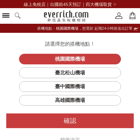
線上免稅店｜出國前45天預訂｜四大機場取貨
搭機地點：
桃園國際機場，
您需於 起飛24小時前送出訂單
請選擇您的搭機地點！
登入限定：免費送點數
立即登入
桃園國際機場
臺北松山機場
臺中國際機場
高雄國際機場
確認
稍後決定