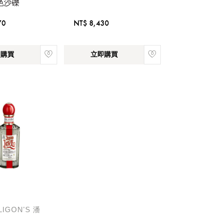
色沙礫
70
NT$ 8,430
即購買
立即購買
LIGON'S 潘