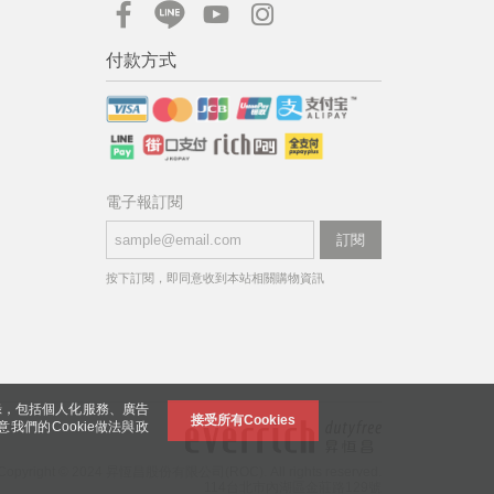
付款方式
電子報訂閱
訂閱
按下訂閱，即同意收到本站相關購物資訊
錄，包括個人化服務、廣告
接受所有Cookies
意我們的Cookie做法與政
Copyright © 2024 昇恆昌股份有限公司(ROC). All rights reserved.
114台北市內湖區金莊路129號