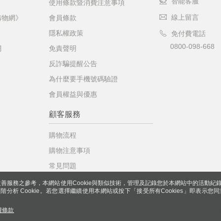
智能客服
使用條款暨消費注意事項
線上留言
購物網》
會員條款
隱私權政策
免付費電話
0800-098-668
網
免責聲明
反詐騙提醒公告
為什麼要手機號碼驗證
會員權益與優惠
顧客服務
購物流程
購物注意事項
常見問題
善服務之參考，本網站使用Cookie與類似技術，管理及記錄您於本網站中的活動紀
 與進階分析 Cookie。若您選擇繼續使用本網站或按下「接受所有Cookies」即表示您同
權條款