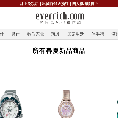
線上免稅店｜出國前45天預訂｜四大機場取貨
仕
男仕
數位家電
玩具
居家生活
伴手禮
酒
所有春夏新品商品