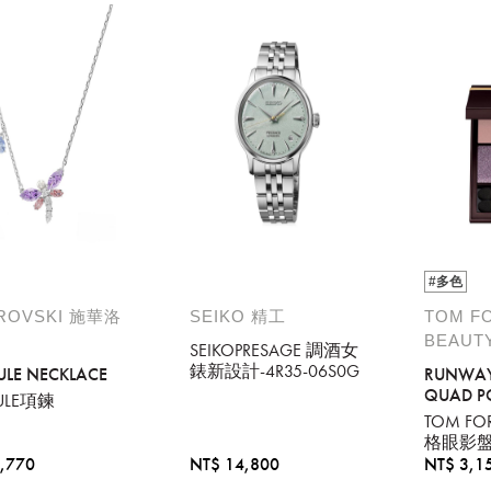
#多色
ROVSKI 施華洛
SEIKO 精工
TOM F
BEAUT
SEIKOPRESAGE 調酒女
請選擇您的搭機地點
錶新設計-4R35-06S0G
ULE NECKLACE
RUNWAY
QUAD P
ULE項鍊
桃園國際機場(TPE)
臺北松山機場(TSA)
TOM F
格眼影盤
臺中國際機場(RMQ)
高雄國際機場(KHH)
,770
NT$ 14,800
NT$ 3,1