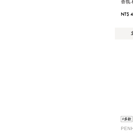
香氛
NT$ 4
#多款
PEN