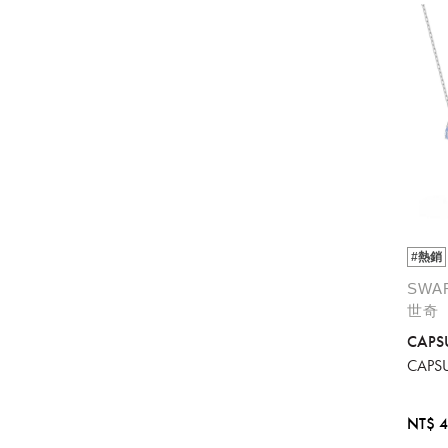
#熱銷
SWA
世奇
CAPS
CAPS
NT$ 4