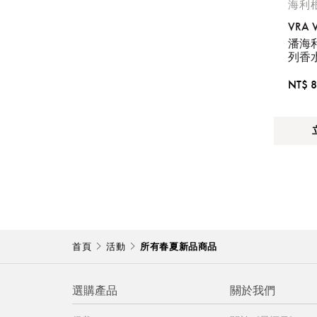
海利
VRA 
潘海
列香
NT$ 8
首頁
活動
所有春夏新品商品
選購產品
關於我們