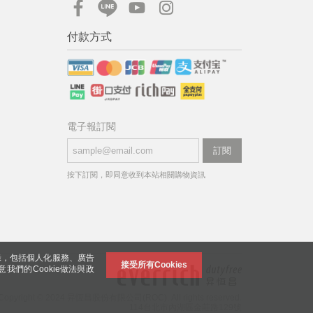
付款方式
電子報訂閱
訂閱
按下訂閱，即同意收到本站相關購物資訊
錄，包括個人化服務、廣告
接受所有Cookies
意我們的Cookie做法與政
Copyright © 2024 昇恆昌股份有限公司(ROC). All rights reserved.
114台北市內湖區金莊路129號