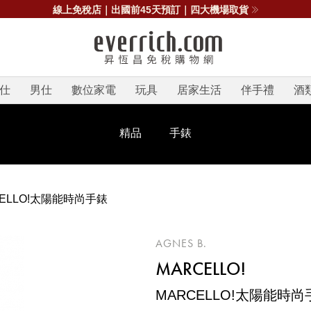
線上免稅店｜出國前45天預訂｜四大機場取貨
仕
男仕
數位家電
玩具
居家生活
伴手禮
酒
精品
手錶
CELLO!太陽能時尚手錶
AGNES B.
MARCELLO!
MARCELLO!太陽能時尚