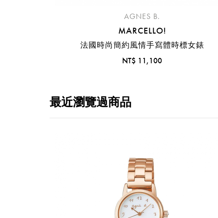
AGNES B.
MARCELLO!
法國時尚簡約風情手寫體時標女錶
NT$ 11,100
最近瀏覽過商品