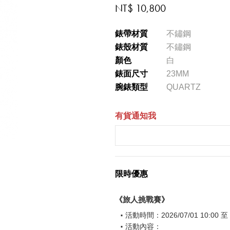
NT$ 10,800
錶帶材質
不鏽鋼
錶殼材質
不鏽鋼
顏色
白
錶面尺寸
23MM
腕錶類型
QUARTZ
有貨通知我
限時優惠
《旅人挑戰賽》
活動時間：2026/07/01 10:00 至 2
活動內容：