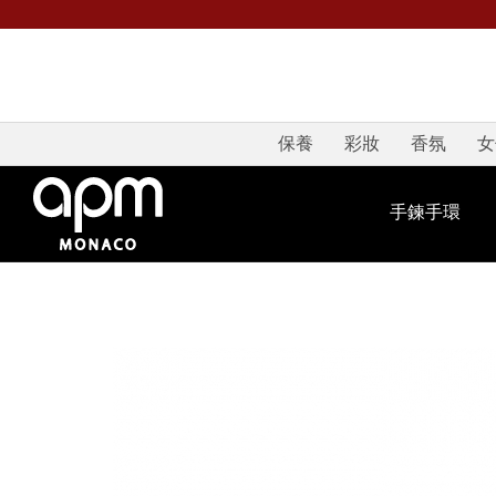
保養
彩妝
香氛
女
手鍊手環