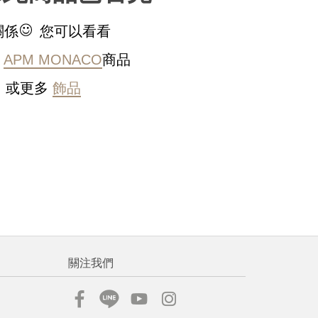
稍後決定
關係
您可以看看
的
APM MONACO
商品
或更多
飾品
流程說
關注我們