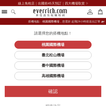
線上免稅店｜出國前45天預訂｜四大機場取貨
搭機地點：
桃園國際機場，
您需於 起飛24小時前送出訂單
請選擇您的搭機地點！
登入限定：免費送點數
品牌選單
立即登入
桃園國際機場
臺北松山機場
臺中國際機場
高雄國際機場
確認
稍後決定